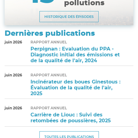
pollutions
HISTORIQUE DES ÉPISODES
Dernières publications
juin 2026
RAPPORT ANNUEL
Perpignan : Evaluation du PPA -
Diagnostic initial des émissions et
de la qualité de l'air, 2024
juin 2026
RAPPORT ANNUEL
Incinérateur des boues Ginestous :
Évaluation de la qualité de l'air,
2025
juin 2026
RAPPORT ANNUEL
Carrière de Liouc : Suivi des
retombées de poussières, 2025
TOUTES LES PUBLICATIONS