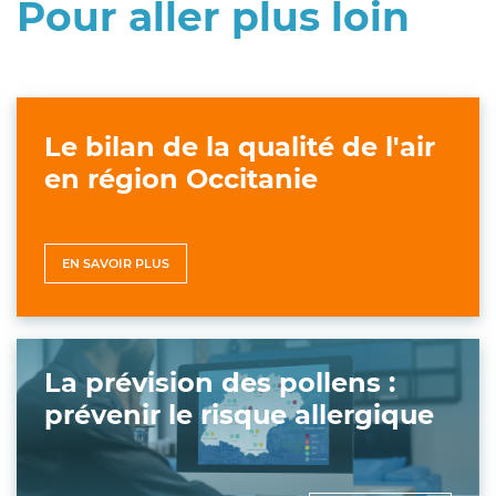
Pour aller plus loin
Le bilan de la qualité de l'air
en région Occitanie
EN SAVOIR PLUS
La prévision des pollens :
prévenir le risque allergique