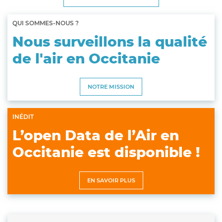
QUI SOMMES-NOUS ?
Nous surveillons la qualité
de l'air en Occitanie
NOTRE MISSION
INÉDIT
L’open Data de l’Air en
Occitanie est disponible !
EN SAVOIR PLUS