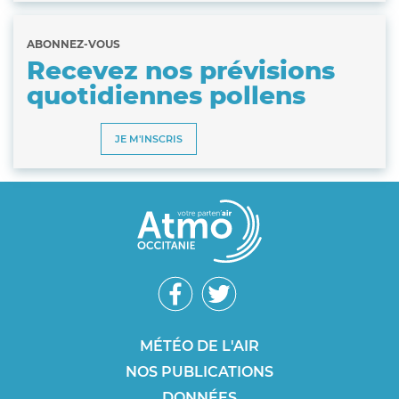
ABONNEZ-VOUS
Recevez nos prévisions
quotidiennes pollens
JE M'INSCRIS
Réseaux
sociaux
Footer
MÉTÉO DE L'AIR
NOS PUBLICATIONS
SEO
DONNÉES