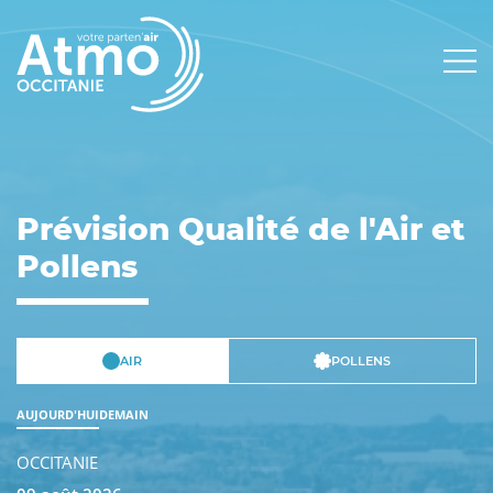
Panneau de gestion des cookies
Main
navigation
Prévision Qualité de l'Air et
Pollens
AIR
POLLENS
AUJOURD'HUI
DEMAIN
OCCITANIE